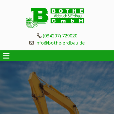
(034297) 729020
info@bothe-erdbau.de